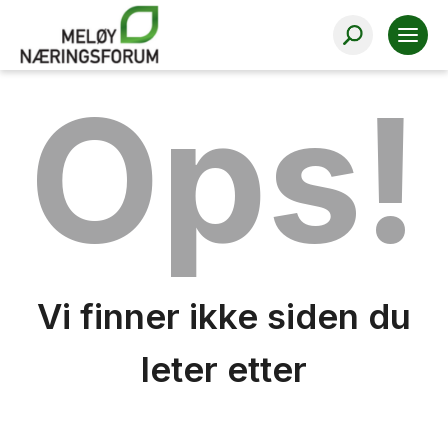
Ops!
Vi finner ikke siden du
leter etter