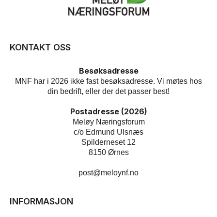
KONTAKT OSS
Besøksadresse
MNF har i 2026 ikke fast besøksadresse. Vi møtes hos
din bedrift, eller der det passer best!
Postadresse (2026)
Meløy Næringsforum
c/o Edmund Ulsnæs
Spilderneset 12
8150 Ørnes
post@meloynf.no
INFORMASJON