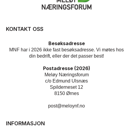
KONTAKT OSS
Besøksadresse
MNF har i 2026 ikke fast besøksadresse. Vi møtes hos
din bedrift, eller der det passer best!
Postadresse (2026)
Meløy Næringsforum
c/o Edmund Ulsnæs
Spilderneset 12
8150 Ørnes
post@meloynf.no
INFORMASJON