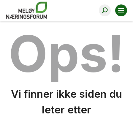
Ops!
Vi finner ikke siden du
leter etter