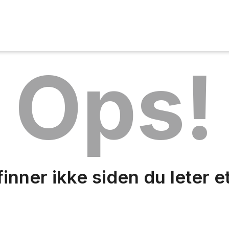
Ops!
finner ikke siden du leter e