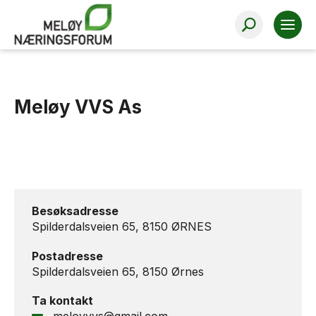
valid = 1
Meløy VVS As
Besøksadresse
Spilderdalsveien 65, 8150 ØRNES
Postadresse
Spilderdalsveien 65, 8150 Ørnes
Ta kontakt