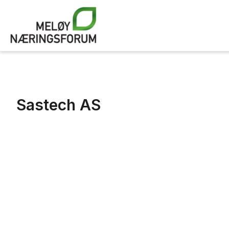
valid = 1
Sastech AS