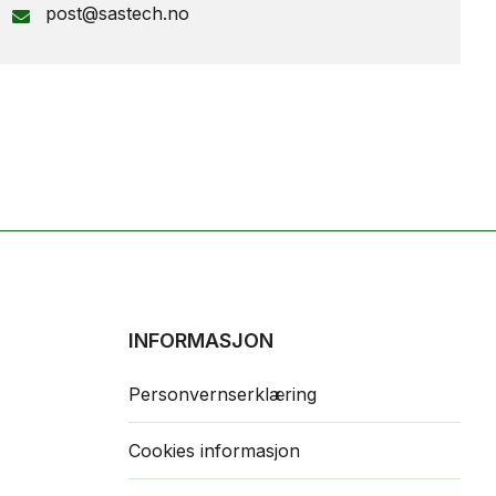
post@sastech.no
INFORMASJON
Personvernserklæring
Cookies informasjon