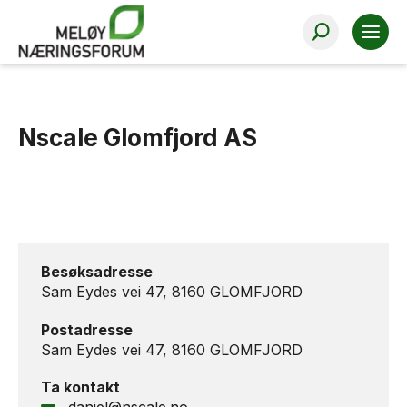
valid = 1
Nscale Glomfjord AS
Besøksadresse
Sam Eydes vei 47, 8160 GLOMFJORD
Postadresse
Sam Eydes vei 47, 8160 GLOMFJORD
Ta kontakt