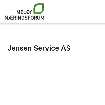
valid = 1
Jensen Service AS