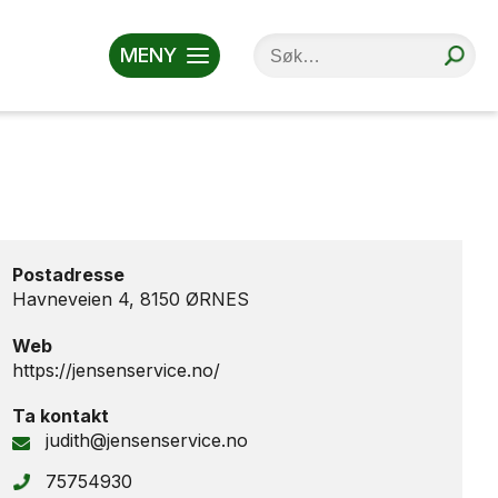
MENY
Postadresse
Havneveien 4, 8150 ØRNES
Web
https://jensenservice.no/
Ta kontakt
judith@jensenservice.no
75754930