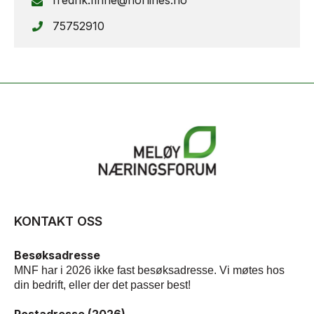
fredrik.finne@norlines.no
75752910
KONTAKT OSS
Besøksadresse
MNF har i 2026 ikke fast besøksadresse. Vi møtes hos
din bedrift, eller der det passer best!