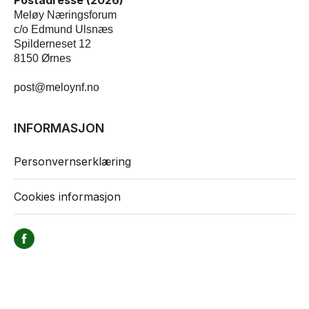
Postadresse (2026)
Meløy Næringsforum
c/o Edmund Ulsnæs
Spilderneset 12
8150 Ørnes
post@meloynf.no
INFORMASJON
Personvernserklæring
Cookies informasjon