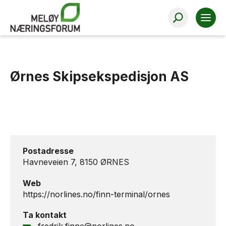
valid = 1
Ørnes Skipsekspedisjon AS
Postadresse
Havneveien 7, 8150 ØRNES
Web
https://norlines.no/finn-terminal/ornes
Ta kontakt